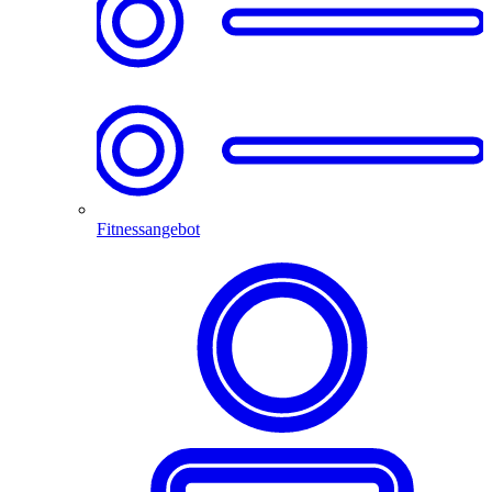
Fitnessangebot