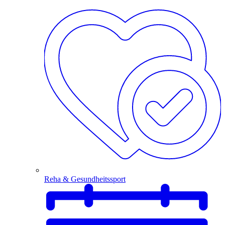
Reha & Gesundheitssport