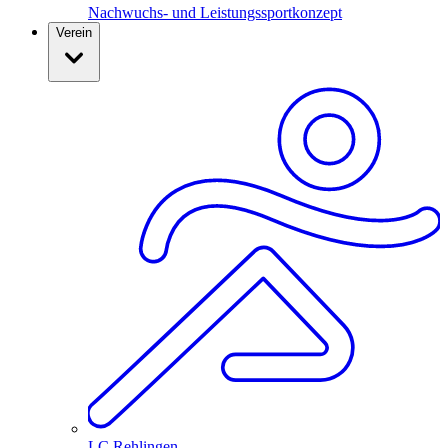
Nachwuchs- und Leistungssportkonzept
Verein
LC Rehlingen