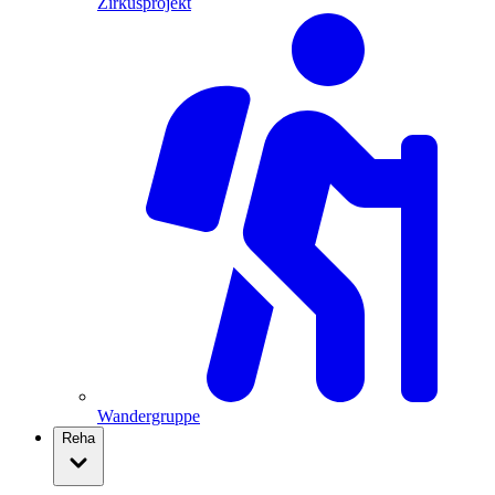
Zirkusprojekt
Wandergruppe
Reha