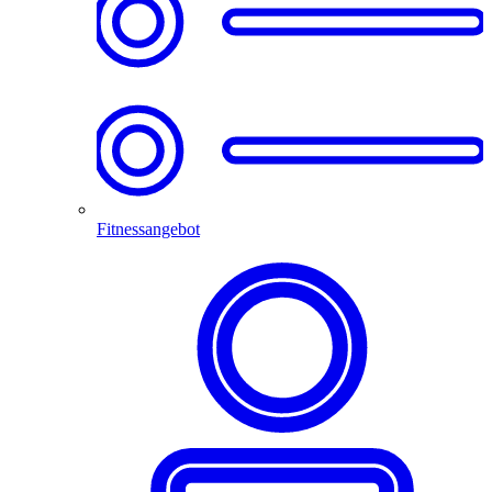
Fitnessangebot