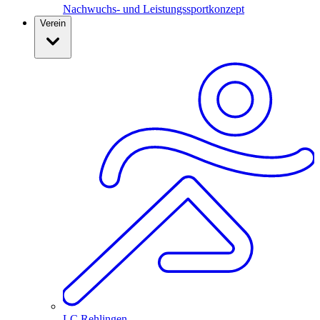
Nachwuchs- und Leistungssportkonzept
Verein
LC Rehlingen