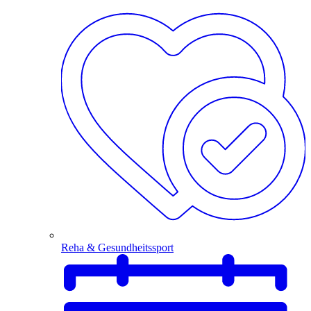
Reha & Gesundheitssport