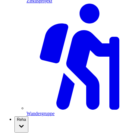
Zirkusprojekt
Wandergruppe
Reha