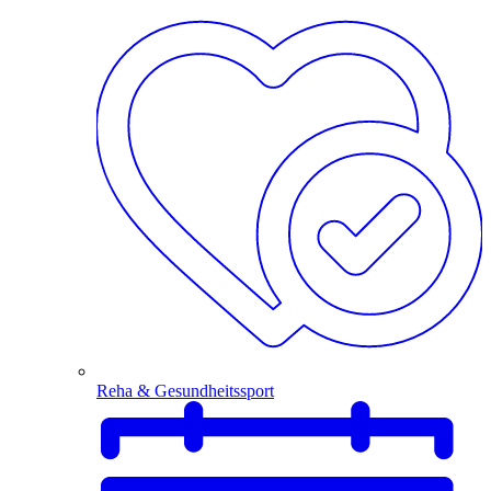
Reha & Gesundheitssport