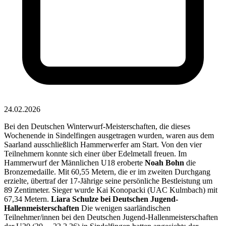
24.02.2026
Bei den Deutschen Winterwurf-Meisterschaften, die dieses
Wochenende in Sindelfingen ausgetragen wurden, waren aus dem
Saarland ausschließlich Hammerwerfer am Start. Von den vier
Teilnehmern konnte sich einer über Edelmetall freuen. Im
Hammerwurf der Männlichen U18 eroberte
Noah Bohn
die
Bronzemedaille. Mit 60,55 Metern, die er im zweiten Durchgang
erzielte, übertraf der 17-Jährige seine persönliche Bestleistung um
89 Zentimeter. Sieger wurde Kai Konopacki (UAC Kulmbach) mit
67,34 Metern.
Liara Schulze bei Deutschen Jugend-
Hallenmeisterschaften
Die wenigen saarländischen
Teilnehmer/innen bei den Deutschen Jugend-Hallenmeisterschaften