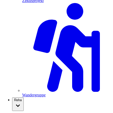
Zirkusprojekt
Wandergruppe
Reha