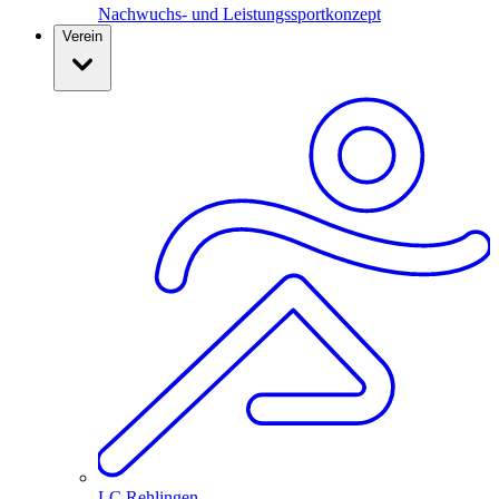
Nachwuchs- und Leistungssportkonzept
Verein
LC Rehlingen