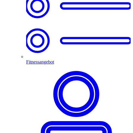
Fitnessangebot