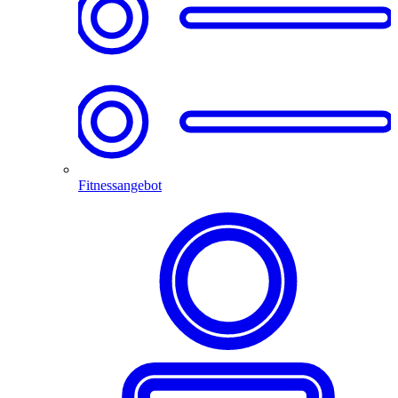
Fitnessangebot