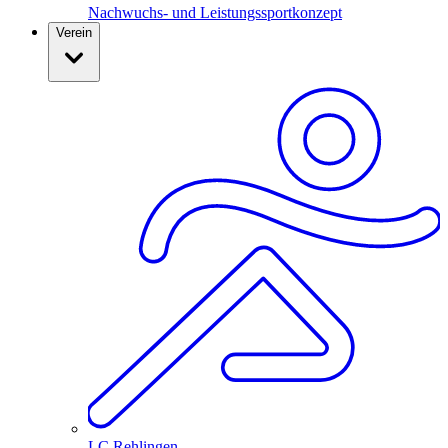
Nachwuchs- und Leistungssportkonzept
Verein
LC Rehlingen