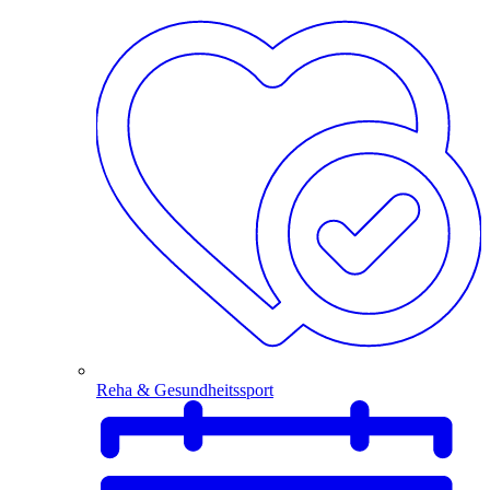
Reha & Gesundheitssport