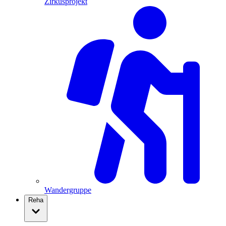
Zirkusprojekt
Wandergruppe
Reha